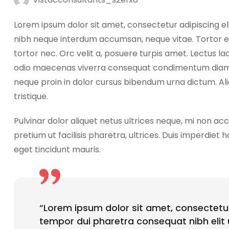
Lorem ipsum dolor sit amet, consectetur adipiscing el
nibh neque interdum accumsan, neque vitae. Tortor e
tortor nec. Orc velit a, posuere turpis amet. Lectus l
odio maecenas viverra consequat condimentum diam do
neque proin in dolor cursus bibendum urna dictum. Al
tristique.
Pulvinar dolor aliquet netus ultrices neque, mi non ac
pretium ut facilisis pharetra, ultrices. Duis imperdiet
eget tincidunt mauris.
“Lorem ipsum dolor sit amet, consectetur
tempor dui pharetra consequat nibh elit