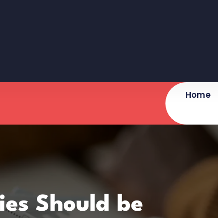
Home
ies Should be