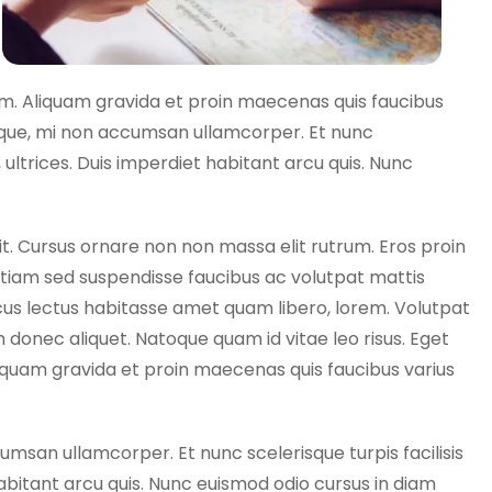
m. Aliquam gravida et proin maecenas quis faucibus
 neque, mi non accumsan ullamcorper. Et nunc
a, ultrices. Duis imperdiet habitant arcu quis. Nunc
it. Cursus ornare non non massa elit rutrum. Eros proin
tiam sed suspendisse faucibus ac volutpat mattis
acus lectus habitasse amet quam libero, lorem. Volutpat
nec aliquet. Natoque quam id vitae leo risus. Eget
iquam gravida et proin maecenas quis faucibus varius
cumsan ullamcorper. Et nunc scelerisque turpis facilisis
 habitant arcu quis. Nunc euismod odio cursus in diam