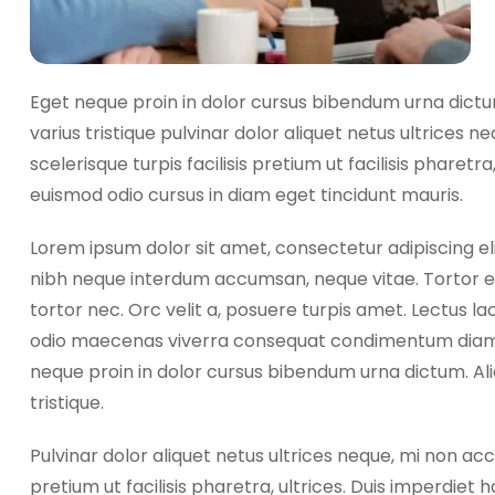
Eget neque proin in dolor cursus bibendum urna dictu
varius tristique pulvinar dolor aliquet netus ultrices
scelerisque turpis facilisis pretium ut facilisis pharetr
euismod odio cursus in diam eget tincidunt mauris.
Lorem ipsum dolor sit amet, consectetur adipiscing el
nibh neque interdum accumsan, neque vitae. Tortor e
tortor nec. Orc velit a, posuere turpis amet. Lectus l
odio maecenas viverra consequat condimentum diam do
neque proin in dolor cursus bibendum urna dictum. Al
tristique.
Pulvinar dolor aliquet netus ultrices neque, mi non ac
pretium ut facilisis pharetra, ultrices. Duis imperdiet