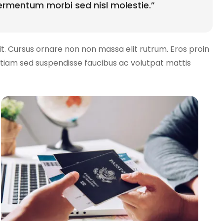
fermentum morbi sed nisl molestie.”
it. Cursus ornare non non massa elit rutrum. Eros proin
tiam sed suspendisse faucibus ac volutpat mattis