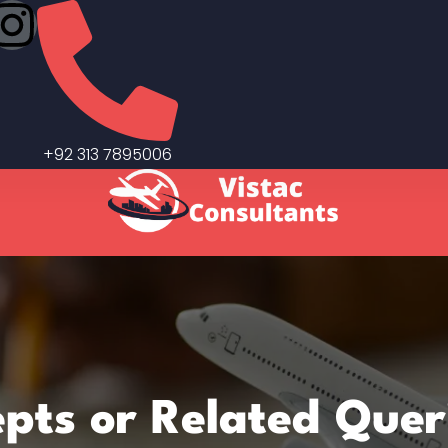
+92 313 7895006
epts or Related Quer