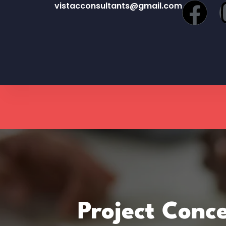
vistacconsultants@gmail.com
Project Conc